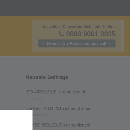
Kostenlose & unverbindliche Info-Hotline
0800 9001 2015
Nehmen Sie Kontakt mit uns auf!
Neueste Beiträge
ISO 45001:2018 ist erschienen!
6. Juni 2018
Die ISO 14001:2015 ist erschienen!
28. Oktober 2015
Die ISO 9001:2015 ist erschienen!