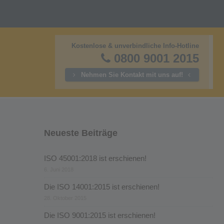
Kostenlose & unverbindliche Info-Hotline
0800 9001 2015
Nehmen Sie Kontakt mit uns auf!
Neueste Beiträge
ISO 45001:2018 ist erschienen!
6. Juni 2018
Die ISO 14001:2015 ist erschienen!
28. Oktober 2015
Die ISO 9001:2015 ist erschienen!